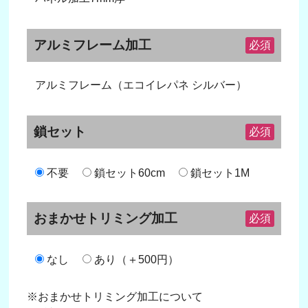
アルミフレーム加工
必須
アルミフレーム（エコイレパネ シルバー）
鎖セット
必須
不要
鎖セット60cm
鎖セット1M
おまかせトリミング加工
必須
なし
あり（＋500円）
※おまかせトリミング加工について