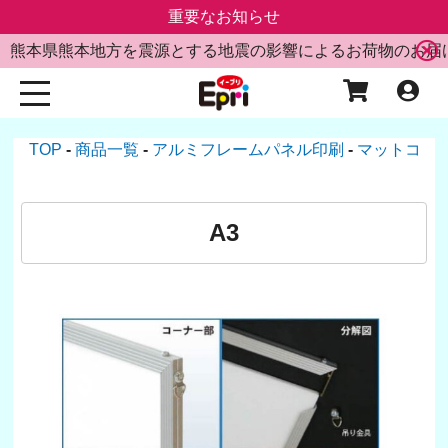
重要なお知らせ
熊本県熊本地方を震源とする地震の影響によるお荷物のお届
TOP
商品一覧
アルミフレームパネル印刷
マットコー
A3