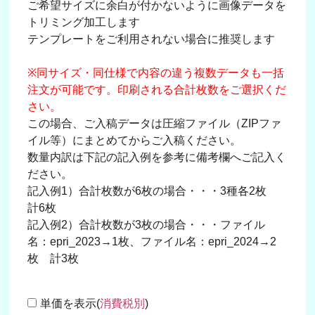
ご希望サイズに余白が付かないように画像データを
トリミング加工します
テンプレートをご利用されない場合に推奨します
※同サイズ・同仕様で内容の違う複数データも一括
注文が可能です。印刷される合計枚数をご選択くだ
さい。
この場合、ご入稿データは圧縮ファイル（ZIPファ
イル等）にまとめてからご入稿ください。
数量内訳は下記の記入例を参考に備考欄へご記入く
ださい。
記入例1）合計枚数が6枚の場合・・・3種各2枚
計6枚
記入例2）合計枚数が3枚の場合・・・ファイル
名：epri_2023→1枚、ファイル名：epri_2024→2
枚 計3枚
単価を表示(
消費税別
)