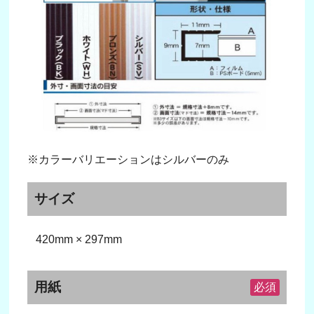
※カラーバリエーションはシルバーのみ
サイズ
420mm × 297mm
用紙
必須