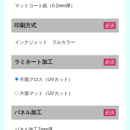
マットコート紙（0.2mm厚）
印刷方式
必須
インクジェット フルカラー
ラミネート加工
必須
片面グロス（UVカット）
片面マット（UVカット）
パネル加工
必須
パネル加工7mm厚