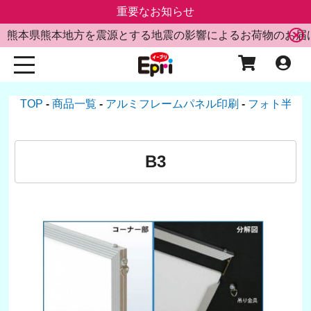
重要なお知らせ
熊本県熊本地方を震源とする地震の影響によるお荷物のお届
TOP
商品一覧
アルミフレームパネル印刷
フォト半光
B3