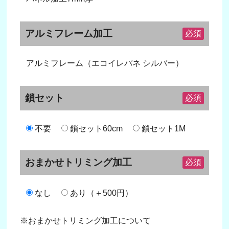
アルミフレーム加工
必須
アルミフレーム（エコイレパネ シルバー）
鎖セット
必須
不要
鎖セット60cm
鎖セット1M
おまかせトリミング加工
必須
なし
あり（＋500円）
※おまかせトリミング加工について