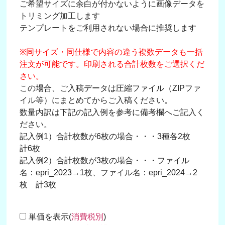
ご希望サイズに余白が付かないように画像データを
トリミング加工します
テンプレートをご利用されない場合に推奨します
※同サイズ・同仕様で内容の違う複数データも一括
注文が可能です。印刷される合計枚数をご選択くだ
さい。
この場合、ご入稿データは圧縮ファイル（ZIPファ
イル等）にまとめてからご入稿ください。
数量内訳は下記の記入例を参考に備考欄へご記入く
ださい。
記入例1）合計枚数が6枚の場合・・・3種各2枚
計6枚
記入例2）合計枚数が3枚の場合・・・ファイル
名：epri_2023→1枚、ファイル名：epri_2024→2
枚 計3枚
単価を表示(
消費税別
)