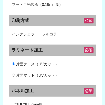
フォト半光沢紙（0.19mm厚）
印刷方式
必須
インクジェット フルカラー
ラミネート加工
必須
片面グロス（UVカット）
片面マット（UVカット）
パネル加工
必須
パネル加工7mm厚