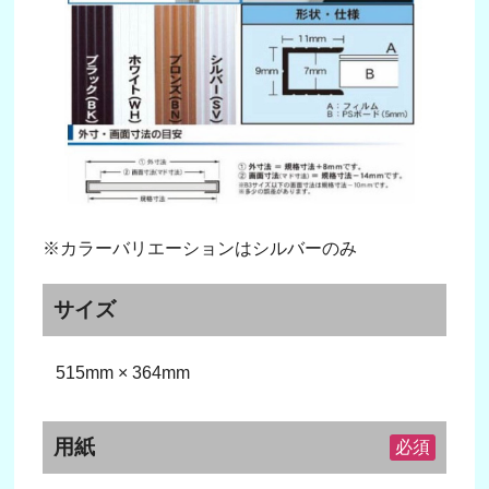
※カラーバリエーションはシルバーのみ
サイズ
515mm × 364mm
用紙
必須