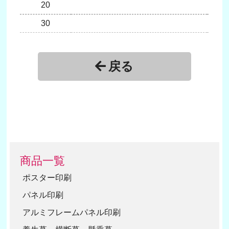
20
1
30
戻る
商品一覧
ポスター印刷
パネル印刷
アルミフレームパネル印刷