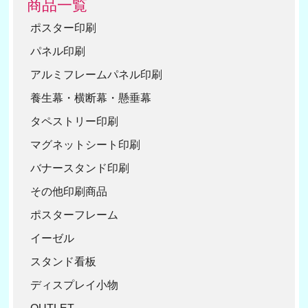
商品一覧
ポスター印刷
パネル印刷
アルミフレームパネル印刷
養生幕・横断幕・懸垂幕
タペストリー印刷
マグネットシート印刷
バナースタンド印刷
その他印刷商品
ポスターフレーム
イーゼル
スタンド看板
ディスプレイ小物