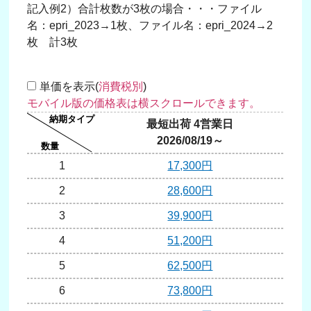
記入例2）合計枚数が3枚の場合・・・ファイル
名：epri_2023→1枚、ファイル名：epri_2024→2
枚 計3枚
単価を表示(
消費税別
)
最短出荷 4営業日
2026/08/19～
1
17,300円
2
28,600円
3
39,900円
4
51,200円
5
62,500円
6
73,800円