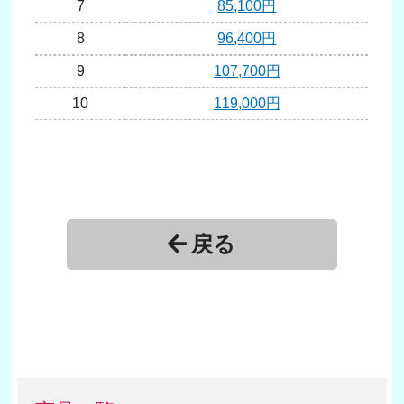
7
85,100円
8
96,400円
9
107,700円
10
119,000円
戻る