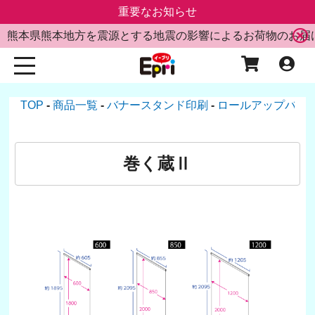
重要なお知らせ
熊本県熊本地方を震源とする地震の影響によるお荷物のお届
TOP
商品一覧
バナースタンド印刷
ロールアップバナ
巻く蔵Ⅱ