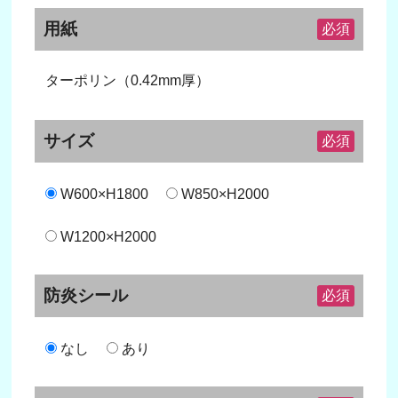
用紙
必須
ターポリン（0.42mm厚）
サイズ
必須
W600×H1800
W850×H2000
W1200×H2000
防炎シール
必須
なし
あり