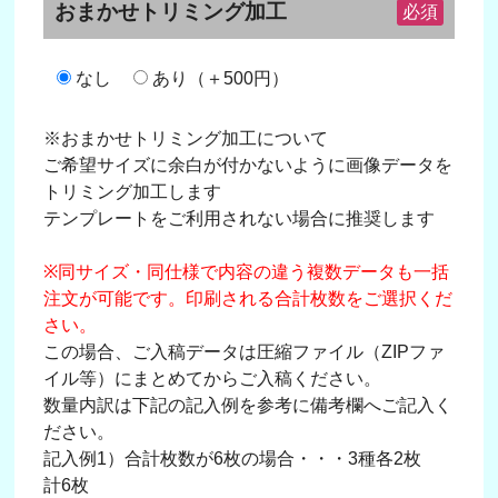
おまかせトリミング加工
必須
なし
あり（＋500円）
※おまかせトリミング加工について
ご希望サイズに余白が付かないように画像データを
トリミング加工します
テンプレートをご利用されない場合に推奨します
※同サイズ・同仕様で内容の違う複数データも一括
注文が可能です。印刷される合計枚数をご選択くだ
さい。
この場合、ご入稿データは圧縮ファイル（ZIPファ
イル等）にまとめてからご入稿ください。
数量内訳は下記の記入例を参考に備考欄へご記入く
ださい。
記入例1）合計枚数が6枚の場合・・・3種各2枚
計6枚