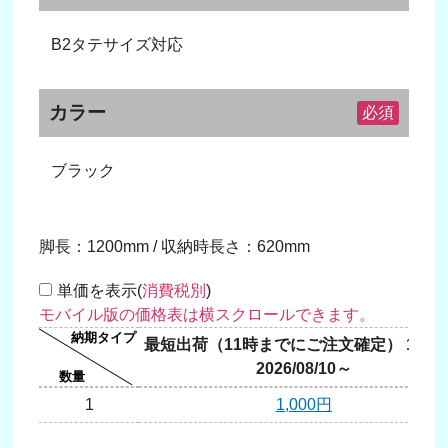
B2タテサイズ対応
カラー
必須
ブラック
脚長：1200mm / 収納時長さ：620mm
単価を表示(
消費税別
)
最短出荷（11時までにご注文確定） 1営
2026/08/10～
1
1,000円