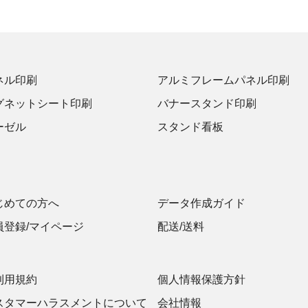
ネル印刷
アルミフレームパネル印刷
グネットシート印刷
バナースタンド印刷
ーゼル
スタンド看板
じめての方へ
データ作成ガイド
員登録/マイページ
配送/送料
利用規約
個人情報保護方針
スタマーハラスメントについて
会社情報