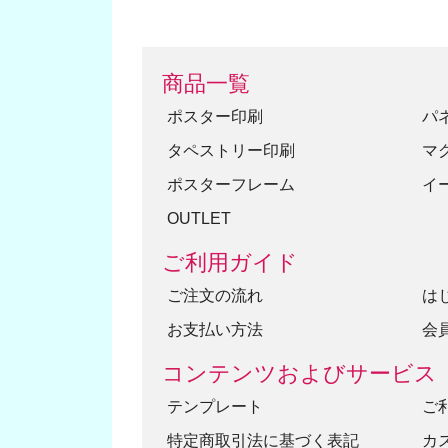
商品一覧
ポスター印刷
パ
タペストリー印刷
マ
ポスターフレーム
イ
OUTLET
ご利用ガイド
ご注文の流れ
は
お支払い方法
会
コンテンツおよびサービス
テンプレート
ご
特定商取引法に基づく表記
カ