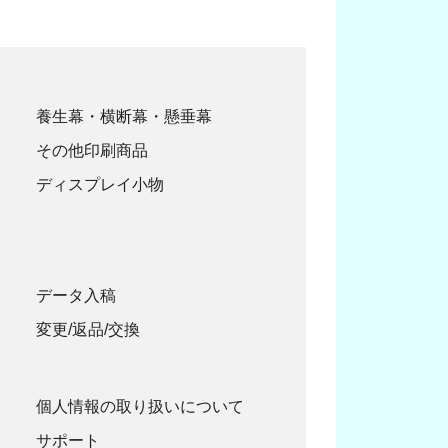
養生幕・横断幕・懸垂幕
その他印刷商品
ディスプレイ小物
データ入稿
変更/返品/交換
個人情報の取り扱いについて
サポート