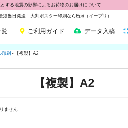
源とする地震の影響によるお荷物のお届けについて
 | 最短当日発送！大判ポスター印刷ならEpri（イープリ）
一覧
ご利用ガイド
データ入稿
ル印刷
【複製】A2
【複製】A2
りません