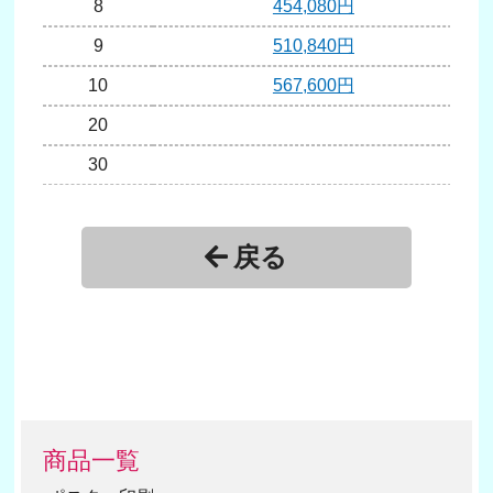
8
454,080円
9
510,840円
10
567,600円
20
30
戻る
商品一覧