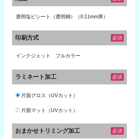
透明塩ビシート（透明糊）（0.11mm厚）
印刷方式
必須
インクジェット フルカラー
ラミネート加工
必須
片面グロス（UVカット）
片面マット（UVカット）
おまかせトリミング加工
必須