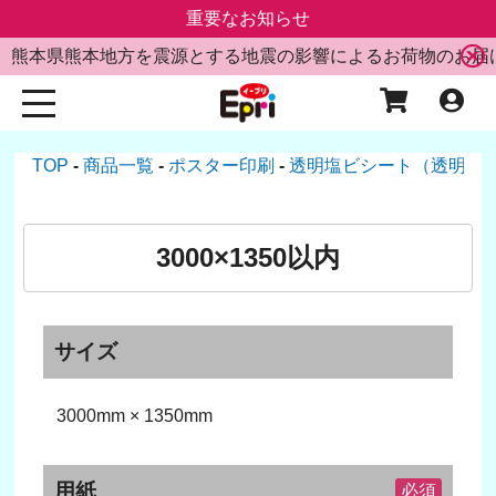
重要なお知らせ
熊本県熊本地方を震源とする地震の影響によるお荷物のお届
TOP
商品一覧
ポスター印刷
透明塩ビシート（透明糊
3000×1350以内
サイズ
3000mm × 1350mm
用紙
必須