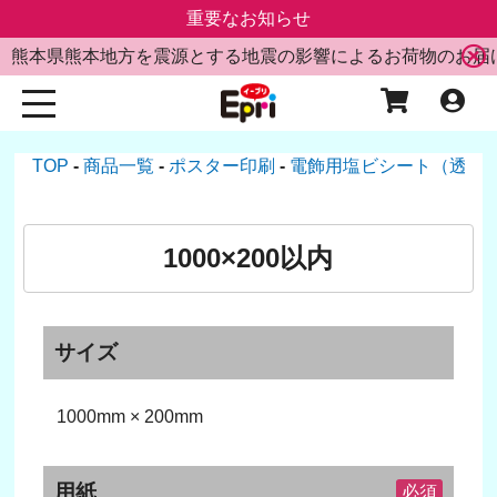
重要なお知らせ
熊本県熊本地方を震源とする地震の影響によるお荷物のお届
TOP
商品一覧
ポスター印刷
電飾用塩ビシート（透明
1000×200以内
サイズ
1000mm × 200mm
用紙
必須