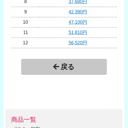
8
37,680円
9
42,390円
10
47,100円
11
51,810円
12
56,520円
13
61,230円
14
65,940円
戻る
15
70,650円
16
75,360円
17
80,070円
18
84,780円
19
89,490円
商品一覧
20
94,200円