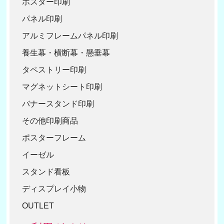
ポスター印刷
30
1
パネル印刷
40
アルミフレームパネル印刷
50
養生幕・横断幕・懸垂幕
タペストリー印刷
マグネットシート印刷
バナースタンド印刷
その他印刷商品
ポスターフレーム
イーゼル
スタンド看板
ディスプレイ小物
OUTLET