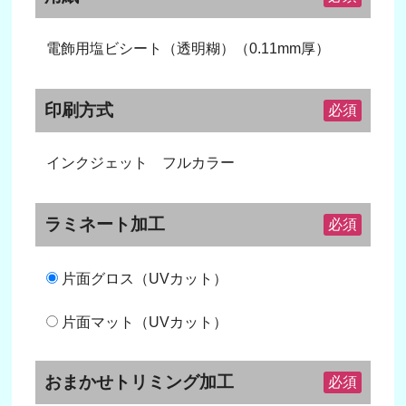
電飾用塩ビシート（透明糊）（0.11mm厚）
印刷方式
必須
インクジェット フルカラー
ラミネート加工
必須
片面グロス（UVカット）
片面マット（UVカット）
おまかせトリミング加工
必須