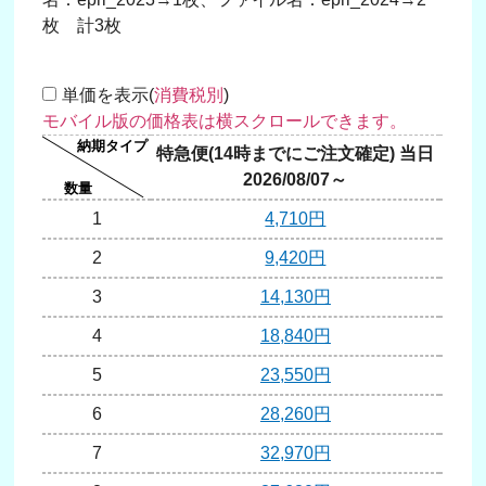
枚 計3枚
単価を表示(
消費税別
)
特急便(14時までにご注文確定) 当日
翌日
2026/08/07～
20
1
4,710円
2
9,420円
3
14,130円
4
18,840円
5
23,550円
6
28,260円
7
32,970円