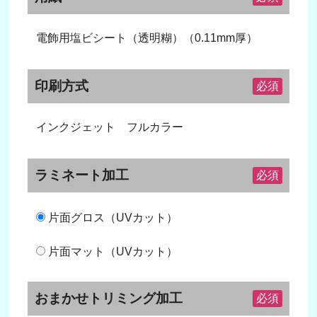
電飾用塩ビシート（透明糊）（0.11mm厚）
印刷方式
必須
インクジェット フルカラー
ラミネート加工
必須
片面グロス（UVカット）
片面マット（UVカット）
おまかせトリミング加工
必須