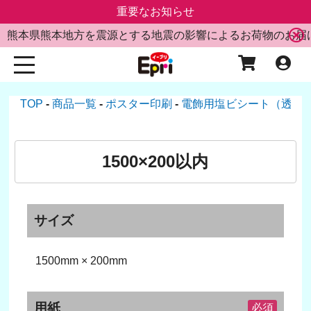
重要なお知らせ
熊本県熊本地方を震源とする地震の影響によるお荷物のお届
TOP
商品一覧
ポスター印刷
電飾用塩ビシート（透明
1500×200以内
サイズ
1500mm × 200mm
用紙
必須