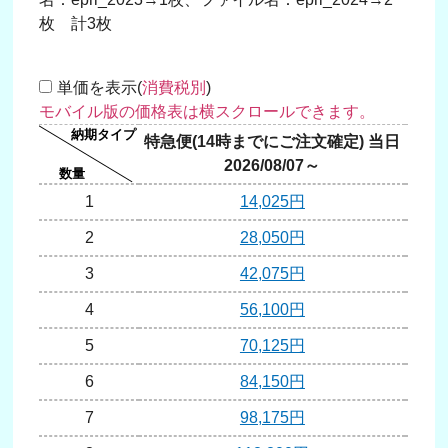
枚 計3枚
単価を表示(
消費税別
)
特急便(14時までにご注文確定) 当日
翌日
2026/08/07～
20
1
14,025円
2
28,050円
3
42,075円
4
56,100円
5
70,125円
6
84,150円
7
98,175円