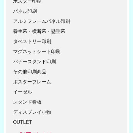
ポスター印刷
30
3
パネル印刷
40
アルミフレームパネル印刷
50
養生幕・横断幕・懸垂幕
タペストリー印刷
マグネットシート印刷
バナースタンド印刷
その他印刷商品
ポスターフレーム
イーゼル
スタンド看板
ディスプレイ小物
OUTLET