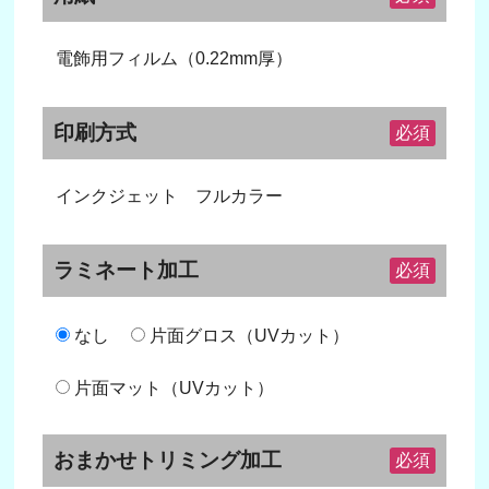
電飾用フィルム（0.22mm厚）
印刷方式
必須
インクジェット フルカラー
ラミネート加工
必須
なし
片面グロス（UVカット）
片面マット（UVカット）
おまかせトリミング加工
必須