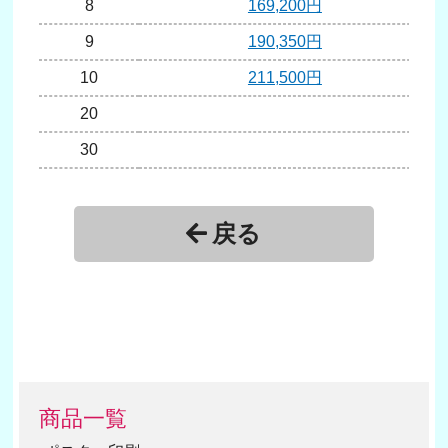
8
169,200円
9
190,350円
10
211,500円
20
30
40
戻る
商品一覧