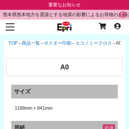
重要なお知らせ
熊本県熊本地方を震源とする地震の影響によるお荷物のお届
TOP
商品一覧
ポスター印刷
エコノミークロス
A0
A0
サイズ
1189mm × 841mm
用紙
必須