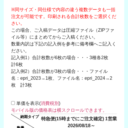
※同サイズ・同仕様で内容の違う複数データも一括
注文が可能です。印刷される合計枚数をご選択くだ
さい。
この場合、ご入稿データは圧縮ファイル（ZIPファ
イル等）にまとめてからご入稿ください。
数量内訳は下記の記入例を参考に備考欄へご記入く
ださい。
記入例1）合計枚数が6枚の場合・・・3種各2枚
計6枚
記入例2）合計枚数が3枚の場合・・・ファイル
名：epri_2023→1枚、ファイル名：epri_2024→2
枚 計3枚
単価を表示(
消費税別
)
特急便(15時までにご注文確定) 1営業日
2026/08/18～