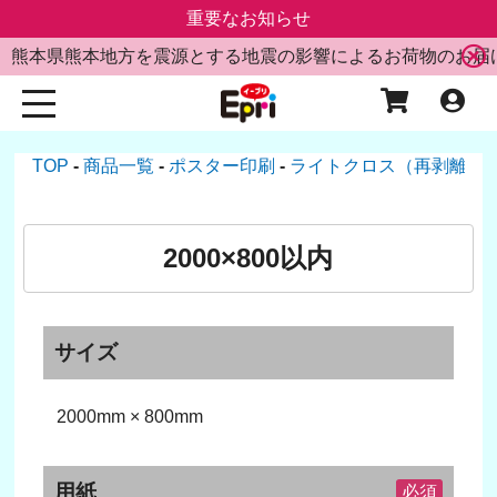
重要なお知らせ
熊本県熊本地方を震源とする地震の影響によるお荷物のお届
TOP
商品一覧
ポスター印刷
ライトクロス（再剥離白
2000×800以内
サイズ
2000mm × 800mm
用紙
必須