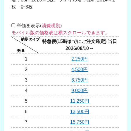
枚 計3枚
単価を表示(
消費税別
)
特急便(15時までにご注文確定) 当日
翌日
2026/08/10～
20
1
2,250円
2
4,500円
3
6,750円
4
9,000円
5
11,250円
6
13,500円
7
15,750円