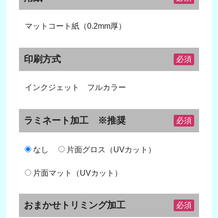
マットコート紙（0.2mm厚）
印刷方式
必須
インクジェット フルカラー
ラミネート加工 ※推奨
必須
なし
片面グロス（UVカット）
片面マット（UVカット）
おまかせトリミング加工
必須