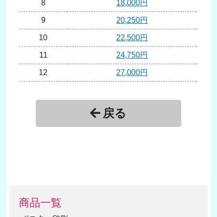
8
18,000円
9
20,250円
10
22,500円
11
24,750円
12
27,000円
13
29,250円
14
31,500円
戻る
15
33,750円
16
36,000円
17
38,250円
18
40,500円
19
42,750円
商品一覧
20
45,000円