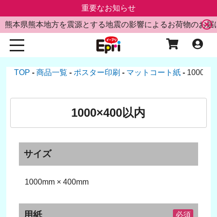
重要なお知らせ
熊本県熊本地方を震源とする地震の影響によるお荷物のお届
TOP
商品一覧
ポスター印刷
マットコート紙
1000×
1000×400以内
サイズ
1000mm × 400mm
用紙
必須