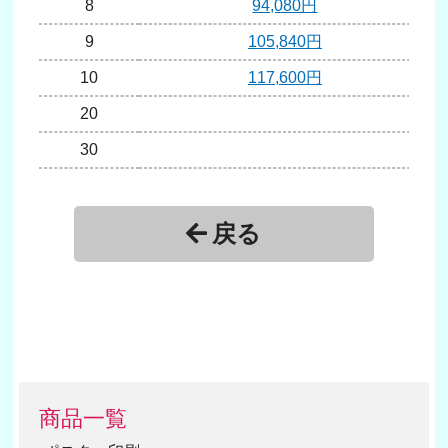
8
94,080円
9
105,840円
10
117,600円
20
30
40
戻る
商品一覧