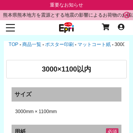
重要なお知らせ
熊本県熊本地方を震源とする地震の影響によるお荷物のお届
TOP
商品一覧
ポスター印刷
マットコート紙
3000×
3000×1100以内
サイズ
3000mm × 1100mm
用紙
必須