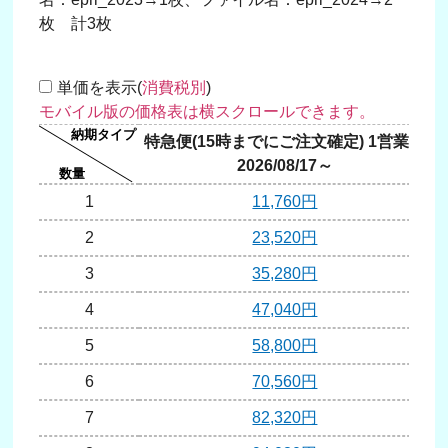
枚 計3枚
単価を表示(
消費税別
)
特急便(15時までにご注文確定) 1営業日
2026/08/17～
1
11,760円
2
23,520円
3
35,280円
4
47,040円
5
58,800円
6
70,560円
7
82,320円