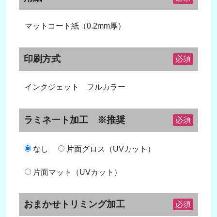
マットコート紙（0.2mm厚）
印刷方式
必須
インクジェット フルカラー
ラミネート加工 ※推奨
必須
なし
片面グロス（UVカット）
片面マット（UVカット）
おまかせトリミング加工
必須