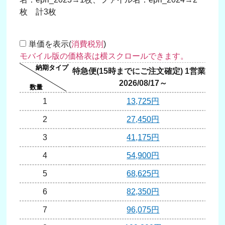
枚 計3枚
単価を表示(
消費税別
)
特急便(15時までにご注文確定) 1営業日
2026/08/17～
1
13,725円
2
27,450円
3
41,175円
4
54,900円
5
68,625円
6
82,350円
7
96,075円