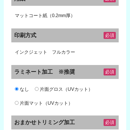
マットコート紙（0.2mm厚）
印刷方式
必須
インクジェット フルカラー
ラミネート加工 ※推奨
必須
なし
片面グロス（UVカット）
片面マット（UVカット）
おまかせトリミング加工
必須