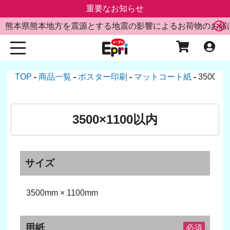
重要なお知らせ
熊本県熊本地方を震源とする地震の影響によるお荷物のお届
TOP
商品一覧
ポスター印刷
マットコート紙
3500×
3500×1100以内
サイズ
3500mm × 1100mm
用紙
必須