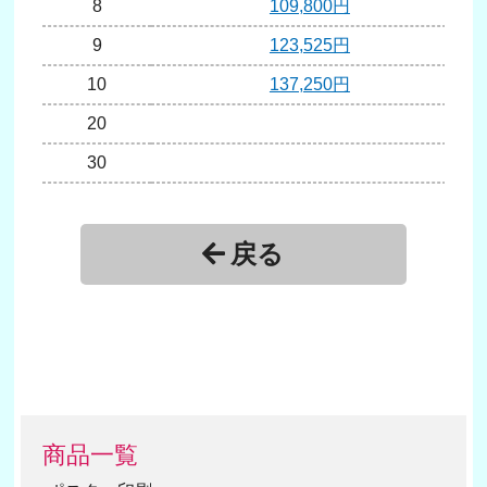
8
109,800円
9
123,525円
10
137,250円
20
30
40
戻る
商品一覧