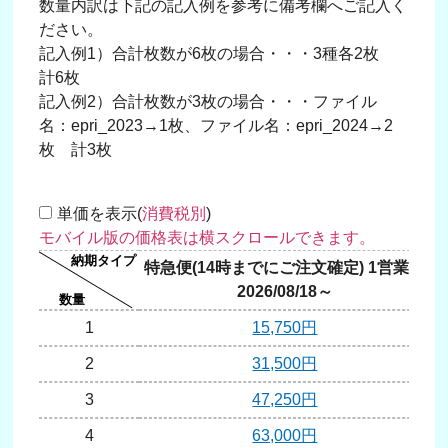
数量内訳は下記の記入例を参考に備考欄へご記入く
ださい。
記入例1）合計枚数が6枚の場合・・・3種各2枚
計6枚
記入例2）合計枚数が3枚の場合・・・ファイル
名：epri_2023→1枚、ファイル名：epri_2024→2
枚 計3枚
単価を表示(
消費税別
)
特急便(14時までにご注文確定) 1営業日
2026/08/18～
1
15,750円
2
31,500円
3
47,250円
4
63,000円