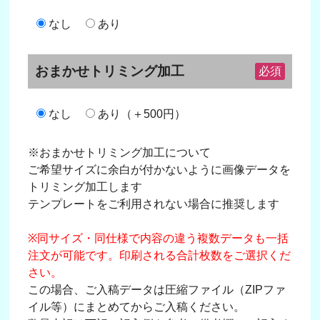
なし
あり
おまかせトリミング加工
必須
なし
あり（＋500円）
※おまかせトリミング加工について
ご希望サイズに余白が付かないように画像データを
トリミング加工します
テンプレートをご利用されない場合に推奨します
※同サイズ・同仕様で内容の違う複数データも一括
注文が可能です。印刷される合計枚数をご選択くだ
さい。
この場合、ご入稿データは圧縮ファイル（ZIPファ
イル等）にまとめてからご入稿ください。