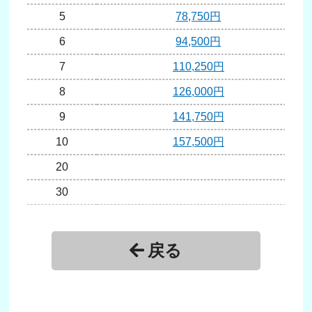
5
78,750円
6
94,500円
7
110,250円
8
126,000円
9
141,750円
10
157,500円
20
30
戻る