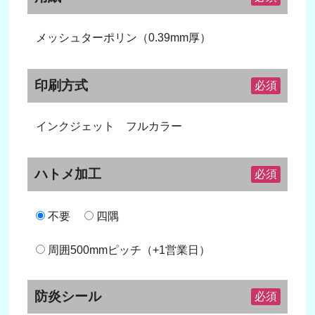
メッシュターポリン（0.39mm厚）
印刷方式
必須
インクジェット フルカラー
ハトメ加工
必須
不要
四隅
周囲500mmピッチ（+1営業日）
防炎シール
必須