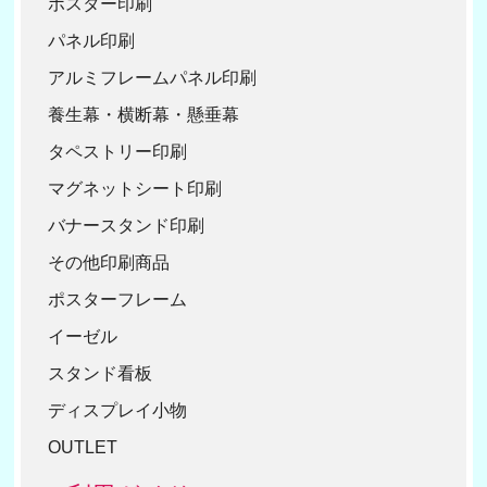
ポスター印刷
30
1
パネル印刷
40
アルミフレームパネル印刷
50
養生幕・横断幕・懸垂幕
タペストリー印刷
マグネットシート印刷
バナースタンド印刷
その他印刷商品
ポスターフレーム
イーゼル
スタンド看板
ディスプレイ小物
OUTLET