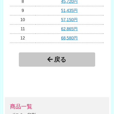
8
45,720円
9
51,435円
10
57,150円
11
62,865円
12
68,580円
13
74,295円
14
80,010円
戻る
15
85,725円
16
91,440円
17
97,155円
18
102,870円
19
108,585円
商品一覧
20
114,300円