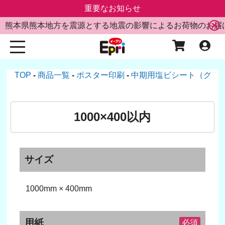
重要なお知らせ
熊本県熊本地方を震源とする地震の影響によるお荷物のお届
TOP
商品一覧
ポスター印刷
中期用塩ビシート（グレ
1000×400以内
サイズ
1000mm × 400mm
用紙
必須