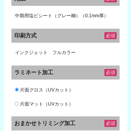
中期用塩ビシート（グレー糊）（0.1mm厚）
印刷方式
必須
インクジェット フルカラー
ラミネート加工
必須
片面グロス（UVカット）
片面マット（UVカット）
おまかせトリミング加工
必須