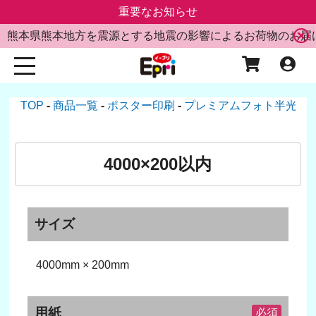
重要なお知らせ
熊本県熊本地方を震源とする地震の影響によるお荷物のお届
TOP
商品一覧
ポスター印刷
プレミアムフォト半光沢
4000×200以内
サイズ
4000mm × 200mm
用紙
必須