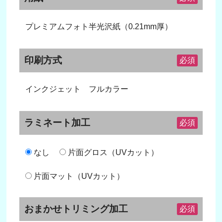
プレミアムフォト半光沢紙（0.21mm厚）
印刷方式
必須
インクジェット フルカラー
ラミネート加工
必須
なし
片面グロス（UVカット）
片面マット（UVカット）
おまかせトリミング加工
必須