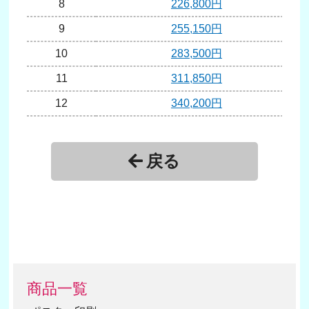
8
226,800円
9
255,150円
10
283,500円
11
311,850円
12
340,200円
13
368,550円
14
396,900円
戻る
15
425,250円
16
453,600円
17
481,950円
18
510,300円
19
538,650円
商品一覧
20
567,000円