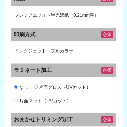
プレミアムフォト半光沢紙（0.21mm厚）
印刷方式
必須
インクジェット フルカラー
ラミネート加工
必須
なし
片面グロス（UVカット）
片面マット（UVカット）
おまかせトリミング加工
必須