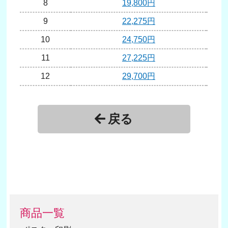
8
19,800円
9
22,275円
10
24,750円
11
27,225円
12
29,700円
13
32,175円
14
34,650円
戻る
15
37,125円
16
39,600円
17
42,075円
18
44,550円
19
47,025円
商品一覧
20
49,500円