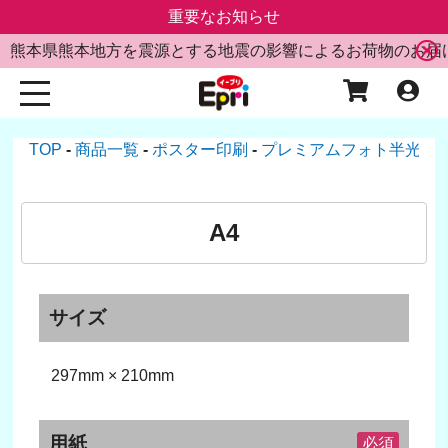
重要なお知らせ
熊本県熊本地方を震源とする地震の影響によるお荷物のお届
TOP
商品一覧
ポスター印刷
プレミアムフォト半光沢
A4
サイズ
297mm × 210mm
用紙
必須