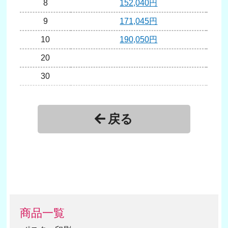
8
152,040円
1
9
171,045円
1
10
190,050円
1
20
3
30
戻る
商品一覧