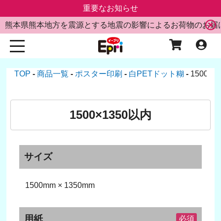
重要なお知らせ
熊本県熊本地方を震源とする地震の影響によるお荷物のお届
TOP
商品一覧
ポスター印刷
白PETドット糊
1500×
1500×1350以内
サイズ
1500mm × 1350mm
用紙
必須