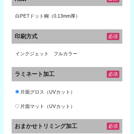
白PETドット糊（0.13mm厚）
印刷方式
必須
インクジェット フルカラー
ラミネート加工
必須
片面グロス（UVカット）
片面マット（UVカット）
おまかせトリミング加工
必須