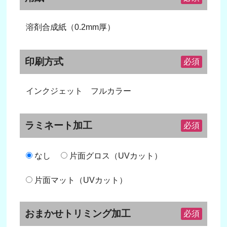
溶剤合成紙（0.2mm厚）
印刷方式
必須
インクジェット フルカラー
ラミネート加工
必須
なし
片面グロス（UVカット）
片面マット（UVカット）
おまかせトリミング加工
必須