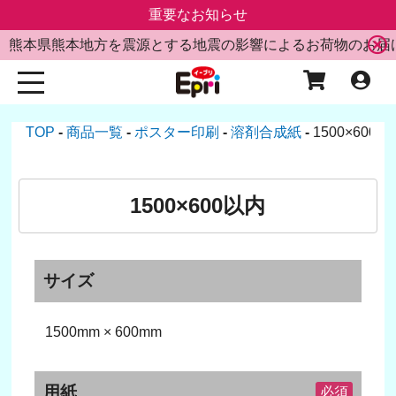
重要なお知らせ
熊本県熊本地方を震源とする地震の影響によるお荷物のお届
TOP
商品一覧
ポスター印刷
溶剤合成紙
1500×600
1500×600以内
サイズ
1500mm × 600mm
用紙
必須