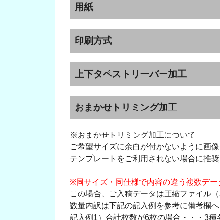
用紙
印刷方式
上下タペストリーバー加工
おまかせトリミング加工
※おまかせトリミング加工について
ご希望サイズに余白が付かないように画像
テンプレートをご利用されない場合に推奨
※同サイズ・同仕様で内容の違う複数デー
この場合、ご入稿データは圧縮ファイル（
数量内訳は下記の記入例を参考に備考欄へ
記入例1）合計枚数が6枚の場合・・・3種