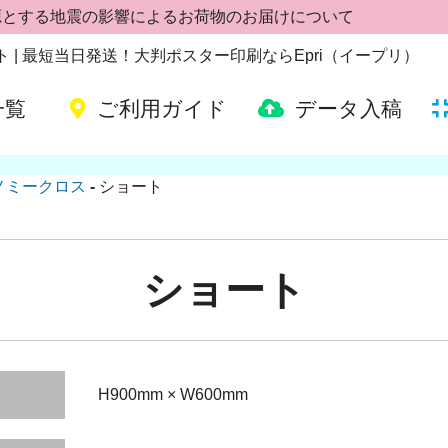
源とする地震の影響によるお荷物のお届けについて
ート | 最短当日発送！大判ポスター印刷ならEpri（イープリ）
一覧
ご利用ガイド
データ入稿
ノミークロス
ショート
ショート
H900mm × W600mm