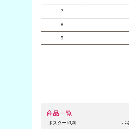
7
8
9
10
11
12
13
14
商品一覧
15
ポスター印刷
パ