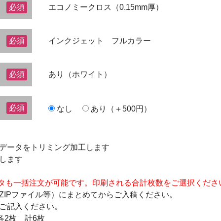
必須
エコノミークロス（0.15mm厚）
必須
インクジェット フルカラー
必須
あり（ホワイト）
必須
なし
あり（＋500円）
データをトリミング加工します
します
タも一括注文が可能です。印刷される合計枚数をご選択くださ
ZIPファイル等）にまとめてからご入稿ください。
ご記入ください。
各2枚 計6枚