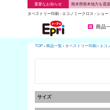
重要なお知らせ
熊本県熊本地方を震
タペストリー印刷 - エコノミークロス - ショ
商品
TOP
商品一覧
タペストリー印刷
エコ
サイズ