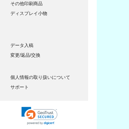
96,000円
その他印刷商品
ディスプレイ小物
102,000円
108,000円
114,000円
データ入稿
120,000円
変更/返品/交換
個人情報の取り扱いについて
サポート