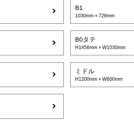
B1
1030mm × 728mm
B0タテ
H1456mm × W1030mm
ミドル
H1200mm × W600mm