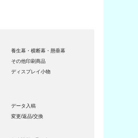
養生幕・横断幕・懸垂幕
その他印刷商品
ディスプレイ小物
データ入稿
変更/返品/交換