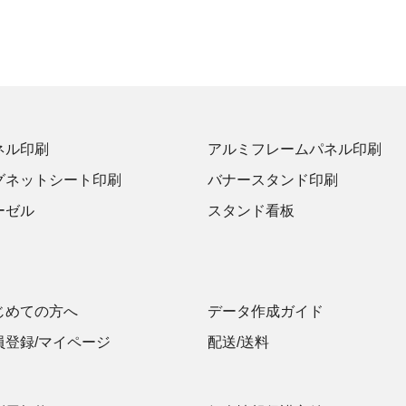
ネル印刷
アルミフレームパネル印刷
グネットシート印刷
バナースタンド印刷
ーゼル
スタンド看板
じめての方へ
データ作成ガイド
員登録/マイページ
配送/送料