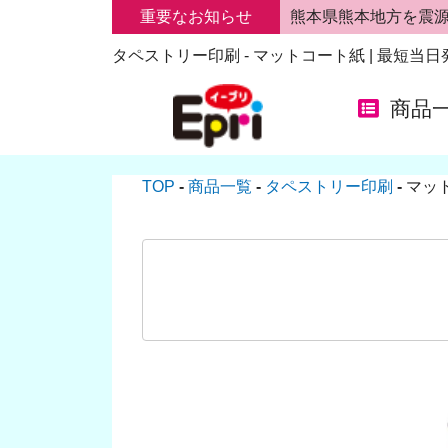
重要なお知らせ
熊本県熊本地方を震
タペストリー印刷 - マットコート紙 | 最短当
商品
TOP
商品一覧
タペストリー印刷
マッ