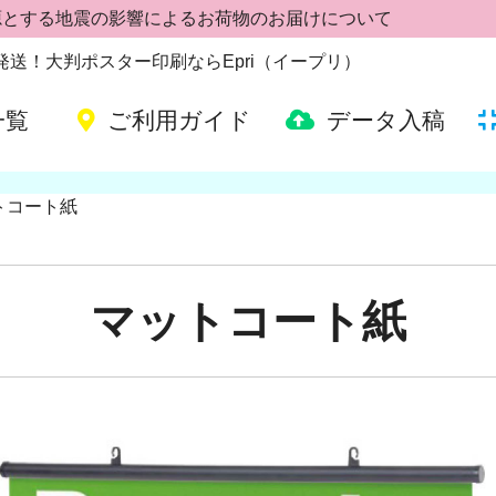
源とする地震の影響によるお荷物のお届けについて
日発送！大判ポスター印刷ならEpri（イープリ）
一覧
ご利用ガイド
データ入稿
トコート紙
マットコート紙