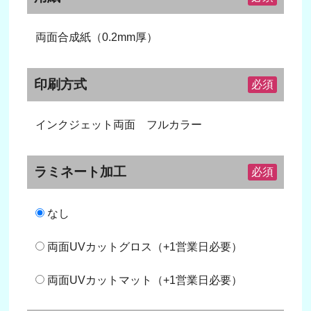
両面合成紙（0.2mm厚）
印刷方式
必須
インクジェット両面 フルカラー
ラミネート加工
必須
なし
両面UVカットグロス（+1営業日必要）
両面UVカットマット（+1営業日必要）