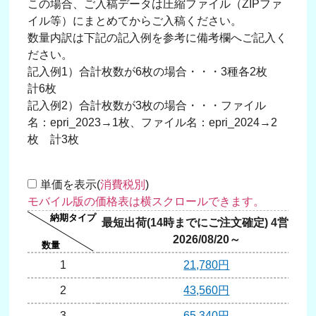
この場合、ご入稿データは圧縮ファイル（ZIPファ
イル等）にまとめてからご入稿ください。
数量内訳は下記の記入例を参考に備考欄へご記入く
ださい。
記入例1）合計枚数が6枚の場合・・・3種各2枚
計6枚
記入例2）合計枚数が3枚の場合・・・ファイル
名：epri_2023→1枚、ファイル名：epri_2024→2
枚 計3枚
単価を表示(
消費税別
)
最短出荷(14時までにご注文確定) 4営業日
2026/08/20～
1
21,780円
2
43,560円
3
65,340円