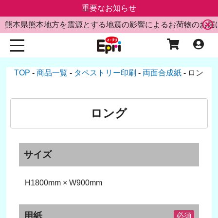
重要なお知らせ
熊本県熊本地方を震源とする地震の影響によるお荷物のお届
TOP
商品一覧
タペストリー印刷
両面合成紙
ロング
ロング
サイズ
H1800mm × W900mm
用紙
必須