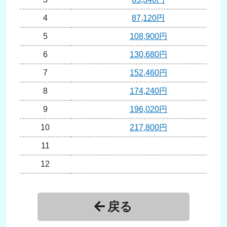
4
87,120円
5
108,900円
6
130,680円
7
152,460円
8
174,240円
9
196,020円
10
217,800円
11
12
13
14
戻る
15