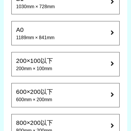
1030mm × 728mm
A0
1189mm × 841mm
200×100以下
200mm × 100mm
600×200以下
600mm × 200mm
800×200以下
800mm × 200mm