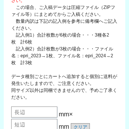
さい。
この場合、ご入稿データは圧縮ファイル（ZIPフ
ァイル等）にまとめてからご入稿ください。
数量内訳は下記の記入例を参考に備考欄へご記入
ください。
記入例1）合計枚数が6枚の場合・・・3種各2
枚 計6枚
記入例2）合計枚数が3枚の場合・・・ファイル
名：epri_2023→1枚、ファイル名：epri_2024→2
枚 計3枚
データ種別ごとにカートへ追加すると個別に送料が
発生いたしますので、ご注意ください。
同サイズ以外は同梱できませんので、予めご了承く
ださい。
mm×
mm
クリア