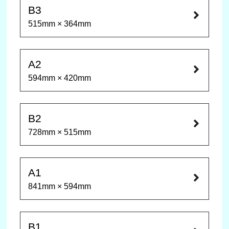
B3
515mm × 364mm
A2
594mm × 420mm
B2
728mm × 515mm
A1
841mm × 594mm
B1