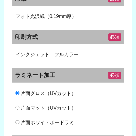
フォト光沢紙（0.19mm厚）
印刷方式
必須
インクジェット フルカラー
ラミネート加工
必須
片面グロス（UVカット）
片面マット（UVカット）
片面ホワイトボードラミ