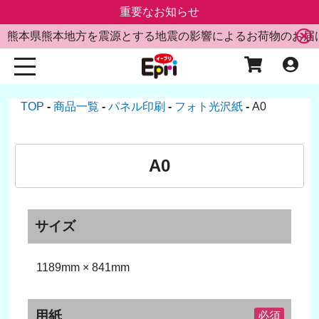
重要なお知らせ
熊本県熊本地方を震源とする地震の影響によるお荷物のお届
TOP
商品一覧
パネル印刷
フォト光沢紙
A0
A0
サイズ
1189mm × 841mm
用紙
必須