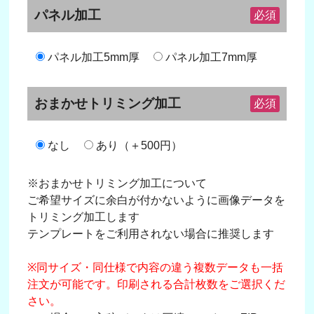
パネル加工
必須
パネル加工5mm厚
パネル加工7mm厚
おまかせトリミング加工
必須
なし
あり（＋500円）
※おまかせトリミング加工について
ご希望サイズに余白が付かないように画像データを
トリミング加工します
テンプレートをご利用されない場合に推奨します
※同サイズ・同仕様で内容の違う複数データも一括
注文が可能です。印刷される合計枚数をご選択くだ
さい。